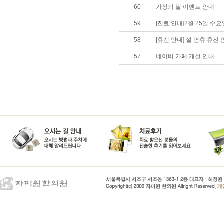
60
가정의 달 이벤트 안내
59
[진료 안내]2월 25일 수
58
[휴진 안내] 설 연휴 휴진 
57
네이버 카페 개설 안내