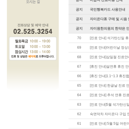
공지
비급여 진료비용 안내
공지
국민행복카드 사용안내
공지
자미온다茶 구매 및 시음
공지
자미원한의원의 한약은 
70
[진료 안내] 석가탄신일 
69
[진료 안내]어린이날 정
68
[진료 안내]삼일절 진료안
67
[휴진 안내]설연휴 휴진 
66
[휴진 안내]1.1~1.3 휴진
65
[진료 안내] 한글날 진료 
64
[진료 안내] 추석 연휴 진
63
[진료 안내]5월 석가탄신일
62
숙면악차 자미온다 구입 
61
[진료 안내] 5월 5일 어