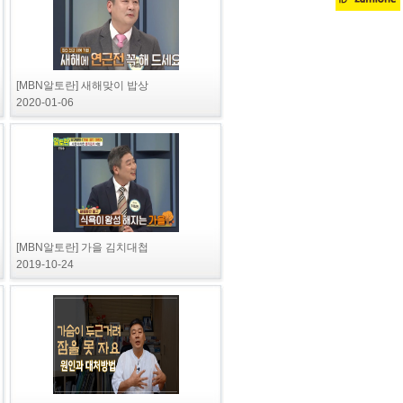
[MBN알토란] 새해맞이 밥상
2020-01-06
[MBN알토란] 가을 김치대첩
2019-10-24