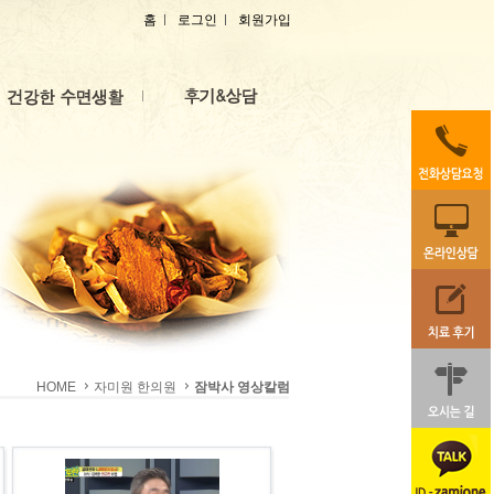
홈
로그인
회원가입
HOME
자미원 한의원
잠박사 영상칼럼