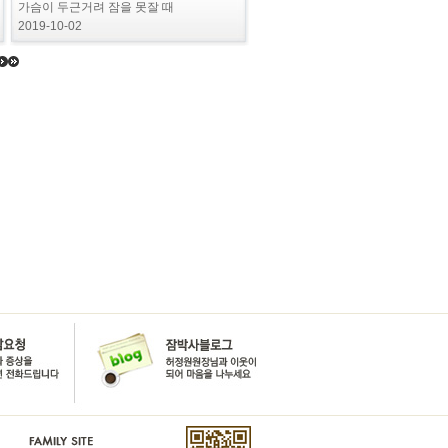
가슴이 두근거려 잠을 못잘 때
2019-10-02